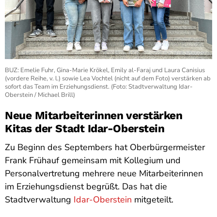
BUZ: Emelie Fuhr, Gina-Marie Krökel, Emily al-Faraj und Laura Canisius
(vordere Reihe, v. l.) sowie Lea Vochtel (nicht auf dem Foto) verstärken ab
sofort das Team im Erziehungsdienst. (Foto: Stadtverwaltung Idar-
Oberstein / Michael Brill)
Neue Mitarbeiterinnen verstärken
Kitas der Stadt Idar-Oberstein
Zu Beginn des Septembers hat Oberbürgermeister
Frank Frühauf gemeinsam mit Kollegium und
Personalvertretung mehrere neue Mitarbeiterinnen
im Erziehungsdienst begrüßt. Das hat die
Stadtverwaltung
Idar-Oberstein
mitgeteilt.