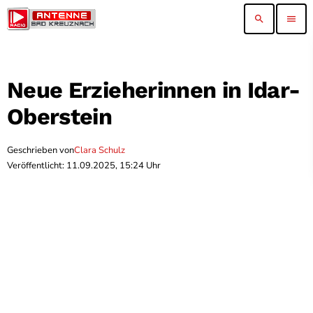
search
menu
Neue Erzieherinnen in Idar-
Oberstein
Geschrieben von
Clara Schulz
Veröffentlicht: 11.09.2025, 15:24 Uhr