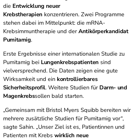
die
Entwicklung neuer
Krebstherapien
konzentrieren. Zwei Programme
stehen dabei im Mittelpunkt: die mRNA-
Krebsimmuntherapie und der
Antikörperkandidat
Pumitamig
.
Erste Ergebnisse einer internationalen Studie zu
Pumitamig bei
Lungenkrebspatienten
sind
vielversprechend. Die Daten zeigen eine gute
Wirksamkeit und ein
kontrollierbares
Sicherheitsprofil
. Weitere Studien für
Darm- und
Magenkrebs
sollen bald starten.
„Gemeinsam mit Bristol Myers Squibb bereiten wir
mehrere zusätzliche Studien für Pumitamig vor“,
sagte Sahin. „Unser Ziel ist es, Patientinnen und
Patienten mit Krebs
wirklich neue