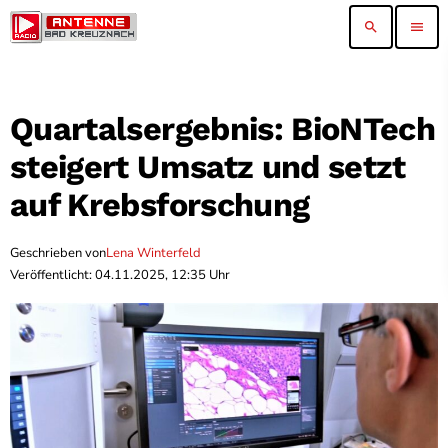
search
menu
Quartalsergebnis: BioNTech
steigert Umsatz und setzt
auf Krebsforschung
Geschrieben von
Lena Winterfeld
Veröffentlicht: 04.11.2025, 12:35 Uhr