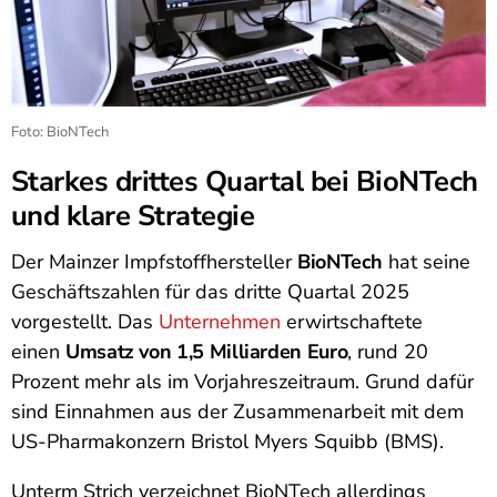
Foto: BioNTech
Starkes drittes Quartal bei BioNTech
und klare Strategie
Der Mainzer Impfstoffhersteller
BioNTech
hat seine
Geschäftszahlen für das dritte Quartal 2025
vorgestellt. Das
Unternehmen
erwirtschaftete
einen
Umsatz von 1,5 Milliarden Euro
, rund 20
Prozent mehr als im Vorjahreszeitraum. Grund dafür
sind Einnahmen aus der Zusammenarbeit mit dem
US-Pharmakonzern Bristol Myers Squibb (BMS).
Unterm Strich verzeichnet BioNTech allerdings