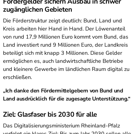
Fördergelder sichern Ausbau in schwer
zugänglichen Gebieten
Die Förderstruktur zeigt deutlich: Bund, Land und
Kreis arbeiten hier Hand in Hand. Der Löwenanteil
von rund 17,9 Millionen Euro kommt vom Bund, das
Land investiert rund 9 Millionen Euro, der Landkreis
beteiligt sich mit knapp 3 Millionen. Diese Gelder
ermöglichen es, auch landwirtschaftliche Betriebe
und kleinere Gewerbe im ländlichen Raum digital zu
erschließen.
„Ich danke den Fördermittelgebern von Bund und
Land ausdrücklich für die zugesagte Unterstützung.“
Ziel: Glasfaser bis 2030 für alle
Das Digitalisierungsministerium Rheinland-Pfalz
verfolgt ein klares Ziel: Bis zum Jahr 2030 sollen alle