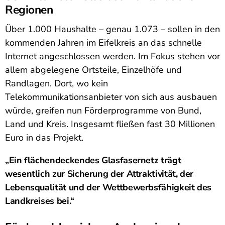
Regionen
Über 1.000 Haushalte – genau 1.073 – sollen in den
kommenden Jahren im Eifelkreis an das schnelle
Internet angeschlossen werden. Im Fokus stehen vor
allem abgelegene Ortsteile, Einzelhöfe und
Randlagen. Dort, wo kein
Telekommunikationsanbieter von sich aus ausbauen
würde, greifen nun Förderprogramme von Bund,
Land und Kreis. Insgesamt fließen fast 30 Millionen
Euro in das Projekt.
„Ein flächendeckendes Glasfasernetz trägt
wesentlich zur Sicherung der Attraktivität, der
Lebensqualität und der Wettbewerbsfähigkeit des
Landkreises bei.“