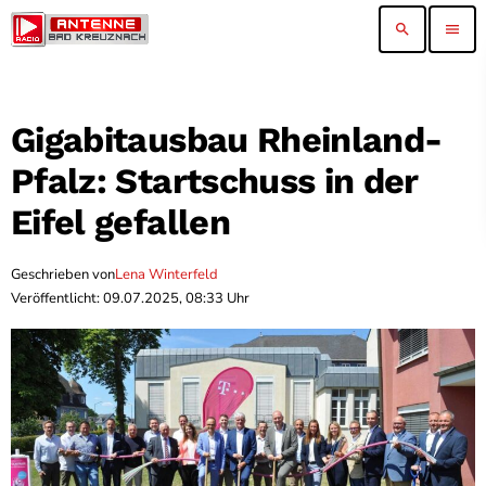
search
menu
Gigabitausbau Rheinland-
Pfalz: Startschuss in der
Eifel gefallen
Geschrieben von
Lena Winterfeld
Veröffentlicht: 09.07.2025, 08:33 Uhr