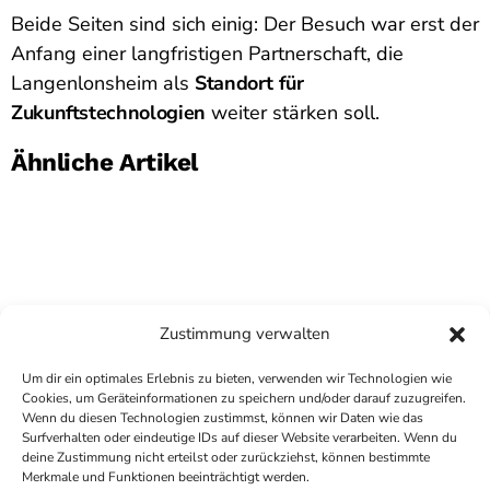
Beide Seiten sind sich einig: Der Besuch war erst der
Anfang einer langfristigen Partnerschaft, die
Langenlonsheim als
Standort für
Zukunftstechnologien
weiter stärken soll.
Ähnliche Artikel
Zustimmung verwalten
Um dir ein optimales Erlebnis zu bieten, verwenden wir Technologien wie
Cookies, um Geräteinformationen zu speichern und/oder darauf zuzugreifen.
Wenn du diesen Technologien zustimmst, können wir Daten wie das
Surfverhalten oder eindeutige IDs auf dieser Website verarbeiten. Wenn du
deine Zustimmung nicht erteilst oder zurückziehst, können bestimmte
COPYRIGHT
ANTENNE BAD KREUZNACH
- IHR RADIO
Merkmale und Funktionen beeinträchtigt werden.