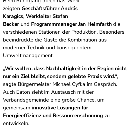
Beim Rundgang durch das Werk
zeigten
Geschäftsführer András
Karagics
,
Werkleiter Stefan
Becker
und
Programmmanager Jan Heimfarth
die
verschiedenen Stationen der Produktion. Besonders
beeindruckte die Gäste die Kombination aus
moderner Technik und konsequentem
Umweltmanagement.
„Wir wollen, dass Nachhaltigkeit in der Region nicht
nur ein Ziel bleibt, sondern gelebte Praxis wird.“
,
sagte Bürgermeister Michael Cyfka im Gespräch.
Auch Eaton sieht im Austausch mit der
Verbandsgemeinde eine große Chance, um
gemeinsam
innovative Lösungen für
Energieeffizienz und Ressourcenschonung
zu
entwickeln.