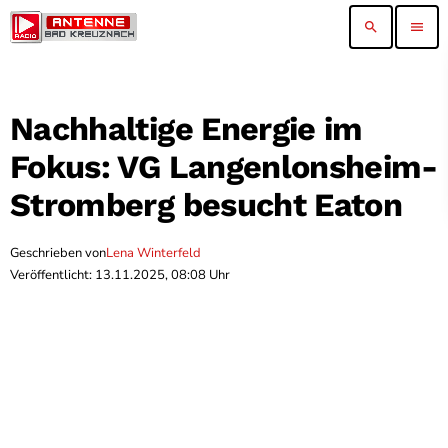
search
menu
Nachhaltige Energie im
Fokus: VG Langenlonsheim-
Stromberg besucht Eaton
Geschrieben von
Lena Winterfeld
Veröffentlicht: 13.11.2025, 08:08 Uhr