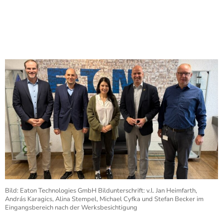
Bild: Eaton Technologies GmbH Bildunterschrift: v.l. Jan Heimfarth,
András Karagics, Alina Stempel, Michael Cyfka und Stefan Becker im
Eingangsbereich nach der Werksbesichtigung