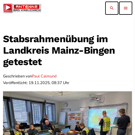
search
menu
Stabsrahmenübung im
Landkreis Mainz-Bingen
getestet
Geschrieben von
Paul Calmund
Veröffentlicht: 19.11.2025, 08:37 Uhr