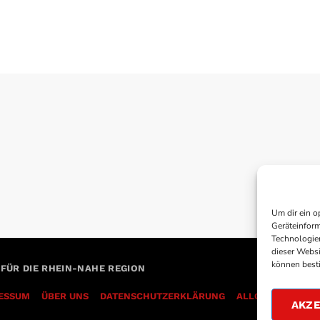
Um dir ein o
Geräteinform
Technologien
dieser Websi
können best
 FÜR DIE RHEIN-NAHE REGION
ESSUM
ÜBER UNS
DATENSCHUTZERKLÄRUNG
AKZE