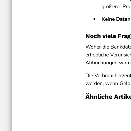
größerer Pro
Keine Daten
Noch viele Frag
Woher die Bankdaten
erhebliche Verunsic
Abbuchungen womög
Die Verbraucherzent
werden, wenn Geld 
Ähnliche Artik