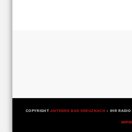
COPYRIGHT
ANTENNE BAD KREUZNACH
- IHR RADIO
IMPR