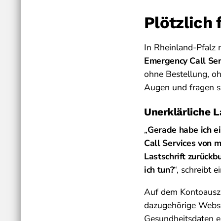
Plötzlich
In Rheinland-Pfalz
Emergency Call Ser
ohne Bestellung, oh
Augen und fragen si
Unerklärliche L
„
Gerade habe ich e
Call Services von 
Lastschrift zurück
ich tun?
“, schreibt 
Auf dem Kontoauszu
dazugehörige Websei
Gesundheitsdaten en