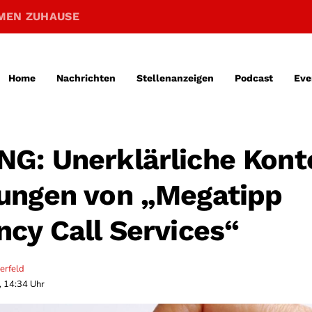
MEN ZUHAUSE
Home
Nachrichten
Stellenanzeigen
Podcast
Eve
: Unerklärliche Kont
ungen von „Megatipp
cy Call Services“
erfeld
, 14:34 Uhr