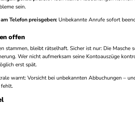
bleme sein.
 am Telefon preisgeben:
Unbekannte Anrufe sofort been
en offen
 stammen, bleibt rätselhaft. Sicher ist nur: Die Masche so
herung. Wer nicht aufmerksam seine Kontoauszüge kontrol
lich erst spät.
rale warnt: Vorsicht bei unbekannten Abbuchungen – und
fehlt.
el