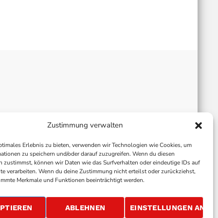
Zustimmung verwalten
ptimales Erlebnis zu bieten, verwenden wir Technologien wie Cookies, um
ationen zu speichern und/oder darauf zuzugreifen. Wenn du diesen
 zustimmst, können wir Daten wie das Surfverhalten oder eindeutige IDs auf
te verarbeiten. Wenn du deine Zustimmung nicht erteilst oder zurückziehst,
immte Merkmale und Funktionen beeinträchtigt werden.
ALLGEMEINE GESCHÄFTSBEDINGUNGEN
GEWINNSPIELBEDINGUNGEN
JOBS
PTIEREN
ABLEHNEN
EINSTELLUNGEN ANSE