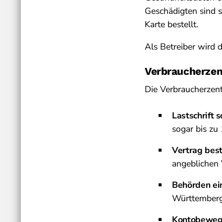
Geschädigten sind s
Karte bestellt.
Als Betreiber wird 
Verbraucherzent
Die Verbraucherzent
Lastschrift 
sogar bis zu
Vertrag best
angeblichen 
Behörden ein
Württemberg 
Kontobewegu