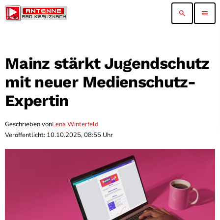
search
menu
Mainz stärkt Jugendschutz
mit neuer Medienschutz-
Expertin
Geschrieben von
Lena Winterfeld
Veröffentlicht: 10.10.2025, 08:55 Uhr