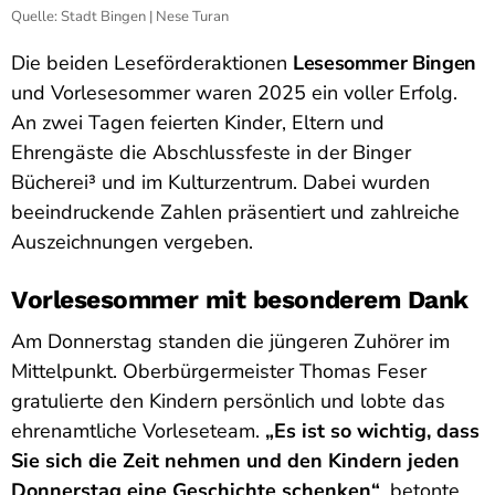
Quelle: Stadt Bingen | Nese Turan
Die beiden Leseförderaktionen
Lesesommer Bingen
und Vorlesesommer waren 2025 ein voller Erfolg.
An zwei Tagen feierten Kinder, Eltern und
Ehrengäste die Abschlussfeste in der Binger
Bücherei³ und im Kulturzentrum. Dabei wurden
beeindruckende Zahlen präsentiert und zahlreiche
Auszeichnungen vergeben.
Vorlesesommer mit besonderem Dank
Am Donnerstag standen die jüngeren Zuhörer im
Mittelpunkt. Oberbürgermeister Thomas Feser
gratulierte den Kindern persönlich und lobte das
ehrenamtliche Vorleseteam.
„Es ist so wichtig, dass
Sie sich die Zeit nehmen und den Kindern jeden
Donnerstag eine Geschichte schenken“
, betonte