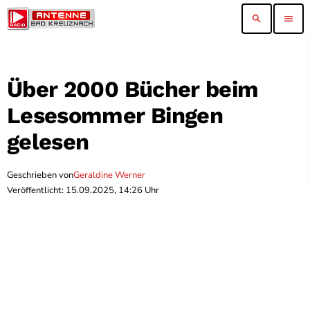
search
menu
Über 2000 Bücher beim
Lesesommer Bingen
gelesen
Geschrieben von
Geraldine Werner
Veröffentlicht: 15.09.2025, 14:26 Uhr