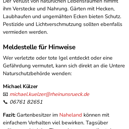
Der Verlust von natürlichen Lebensräumen nimmt
ihm Verstecke und Nahrung. Gärten mit Hecken,
Laubhaufen und ungemähten Ecken bieten Schutz.
Pestizide und Lichtverschmutzung sollten ebenfalls
vermieden werden.
Meldestelle für Hinweise
Wer verletzte oder tote Igel entdeckt oder eine
Gefährdung vermutet, kann sich direkt an die Untere
Naturschutzbehörde wenden:
Michael Külzer
📧
michael.kuelzer@rheinunsrueck.de
📞
06761 82651
Fazit:
Gartenbesitzer im
Naheland
können mit
einfachem Verhalten viel bewirken. Tagsüber